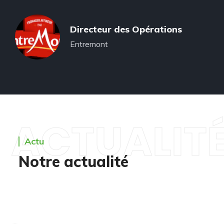
Directeur des Opérations
Entremont
ACTUALIT
Actu
Notre actualité