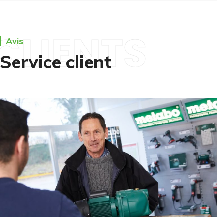
CLIENTS
Avis
Service client