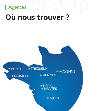
SECTEUR
Agences
Où nous trouver ?