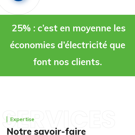
25% : c’est en moyenne les
économies d’électricité que
font nos clients.
SERVICES
Expertise
Notre savoir-faire