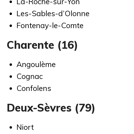
La-Roche-sur-Yon
Les-Sables-d’Olonne
Fontenay-le-Comte
Charente (16)
Angoulème
Cognac
Confolens
Deux-Sèvres (79)
Niort