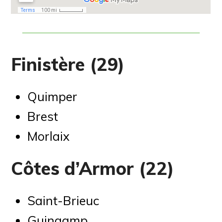
Finistère (29)
Quimper
Brest
Morlaix
Côtes d’Armor (22)
Saint-Brieuc
Guingamp