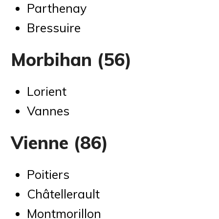
Parthenay
Bressuire
Morbihan (56)
Lorient
Vannes
Vienne (86)
Poitiers
Châtellerault
Montmorillon