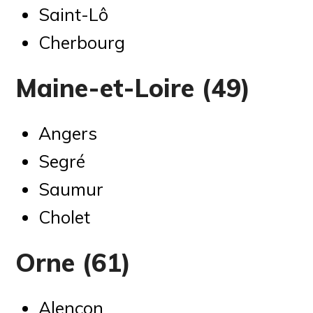
Saint-Lô
Cherbourg
Maine-et-Loire (49)
Angers
Segré
Saumur
Cholet
Orne (61)
Alençon