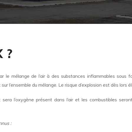
X ?
r le mélange de l’air à des substances inflammables sous f
t sur l’ensemble du mélange. Le risque d’explosion est dès lors é
era l’oxygène présent dans l’air et les combustibles seront
nnus :