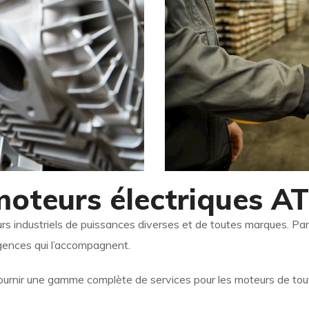
moteurs électriques A
urs industriels de puissances diverses et de toutes marques. 
gences qui l’accompagnent.
ournir une gamme complète de services pour les moteurs de tout