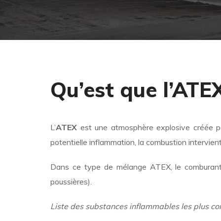
Qu’est que l’ATE
L’
ATEX
est une atmosphère explosive créée pa
potentielle inflammation, la combustion intervien
Dans ce type de mélange ATEX, le comburant s
poussières).
Liste des substances inflammables les plus co