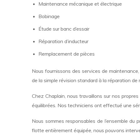
Maintenance mécanique et électrique
Bobinage
Étude sur banc d’essair
Réparation d’inducteur
Remplacement de pièces
Nous fournissons des services de maintenance, 
de la simple révision standard à la réparation d
Chez Chaplain, nous travaillons sur nos propres 
équilibrées. Nos techniciens ont effectué une séri
Nous sommes responsables de l’ensemble du pr
flotte entièrement équipée, nous pouvons interveni