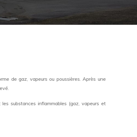
orme de gaz, vapeurs ou poussières. Après une
levé.
 les substances inflammables (gaz, vapeurs et