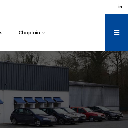
s
Chaplain