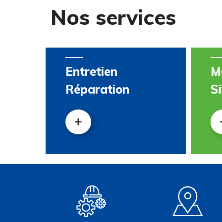
Nos services
Entretien
M
Réparation
Si