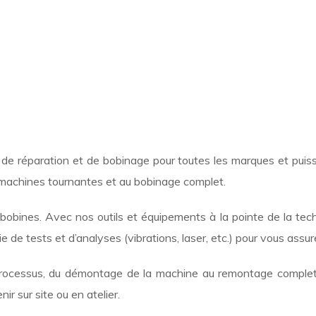
de réparation et de bobinage pour toutes les marques et puiss
e machines tournantes et au bobinage complet.
bobines. Avec nos outils et équipements à la pointe de la tech
e de tests et d’analyses (vibrations, laser, etc.) pour vous assur
ocessus, du démontage de la machine au remontage complet,
r sur site ou en atelier.