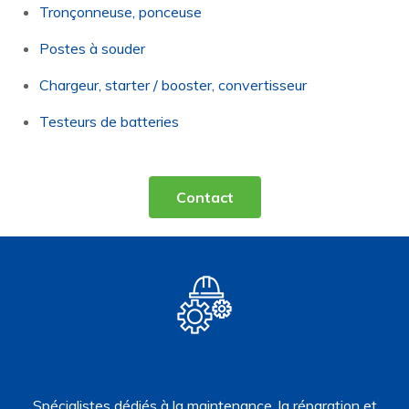
Tronçonneuse, ponceuse
Postes à souder
Chargeur, starter / booster, convertisseur
Testeurs de batteries
Contact
Spécialistes dédiés à la maintenance, la réparation et