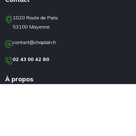
1020 Route de Paris
53100 Mayenne
contact@chaplain.fr
02 43 00 42 80
À propos
Produits
Services
Applications
Partenaires