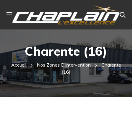
Charente (16)
Accueil
Nos Zones D’intervention
Charente
(16)